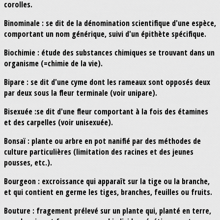
corolles.
Binominale : se dit de la dénomination scientifique d'une espèce,
comportant un nom générique, suivi d'un épithète spécifique.
Biochimie : étude des substances chimiques se trouvant dans un
organisme (=chimie de la vie).
Bipare : se dit d'une cyme dont les rameaux sont opposés deux
par deux sous la fleur terminale (voir unipare).
Bisexuée :se dit d'une fleur comportant à la fois des étamines
et des carpelles (voir unisexuée).
Bonsaï : plante ou arbre en pot nanifié par des méthodes de
culture particulières (limitation des racines et des jeunes
pousses, etc.).
Bourgeon : excroissance qui apparaît sur la tige ou la branche,
et qui contient en germe les tiges, branches, feuilles ou fruits.
Bouture : fragement prélevé sur un plante qui, planté en terre,