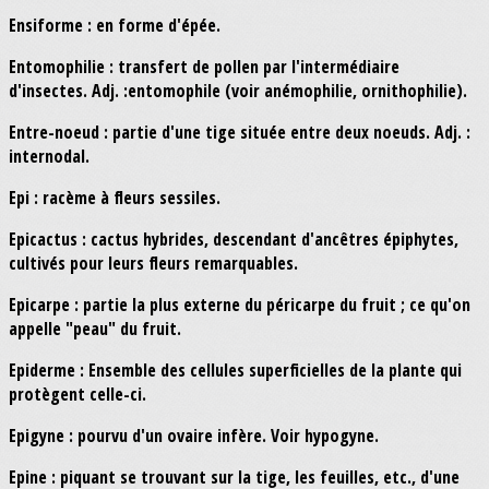
Ensiforme : en forme d'épée.
Entomophilie : transfert de pollen par l'intermédiaire
d'insectes. Adj. :entomophile (voir anémophilie, ornithophilie).
Entre-noeud : partie d'une tige située entre deux noeuds. Adj. :
internodal.
Epi : racème à fleurs sessiles.
Epicactus : cactus hybrides, descendant d'ancêtres épiphytes,
cultivés pour leurs fleurs remarquables.
Epicarpe : partie la plus externe du péricarpe du fruit ; ce qu'on
appelle "peau" du fruit.
Epiderme : Ensemble des cellules superficielles de la plante qui
protègent celle-ci.
Epigyne : pourvu d'un ovaire infère. Voir hypogyne.
Epine : piquant se trouvant sur la tige, les feuilles, etc., d'une