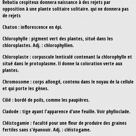
Rebutia cespiteux donnera naissance à des rejets par
opposition à une plante solitaire solitaire. qui ne donnera pas
de rejets
Chaton : inflorescence en épi.
Chlorophylle : pigment vert des plantes, situé dans les
chloroplastes. Adj. : chlorophyllien.
Chloroplaste : corpuscule lenticulé contenant la chlorophylle et
situé dans le protoplasme. Il donne la coloration verte aux
plantes.
Chromosome : corps allongé, contenu dans le noyau de la cellule
et qui porte les gènes.
Cilié : bordé de poils, comme les paupières.
Cladode : tige ayant l'apparence d'une feuille. Voir phylloclade.
Cléistogamie : faculté pour une fleur de produire des graines
fertiles sans s'épanouir. Adj. : cléistogame.