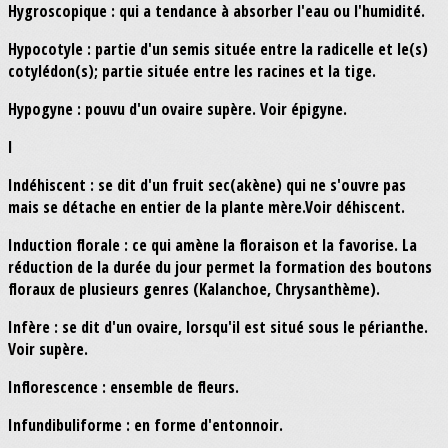
Hygroscopique : qui a tendance à absorber l'eau ou l'humidité.
Hypocotyle : partie d'un semis située entre la radicelle et le(s)
cotylédon(s); partie située entre les racines et la tige.
Hypogyne : pouvu d'un ovaire supère. Voir épigyne.
I
Indéhiscent : se dit d'un fruit sec(akène) qui ne s'ouvre pas
mais se détache en entier de la plante mère.Voir déhiscent.
Induction florale : ce qui amène la floraison et la favorise. La
réduction de la durée du jour permet la formation des boutons
floraux de plusieurs genres (Kalanchoe, Chrysanthème).
Infère : se dit d'un ovaire, lorsqu'il est situé sous le périanthe.
Voir supère.
Inflorescence : ensemble de fleurs.
Infundibuliforme : en forme d'entonnoir.