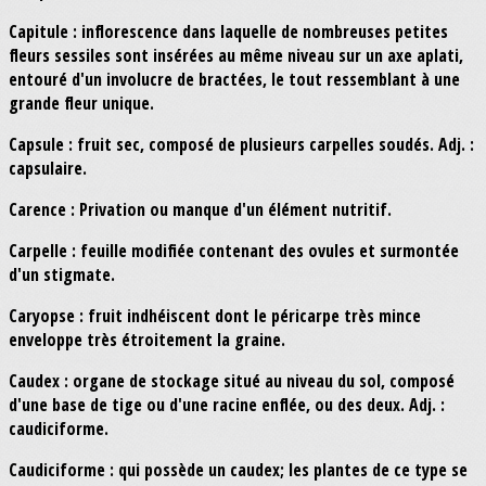
Capitule : inflorescence dans laquelle de nombreuses petites
fleurs sessiles sont insérées au même niveau sur un axe aplati,
entouré d'un involucre de bractées, le tout ressemblant à une
grande fleur unique.
Capsule : fruit sec, composé de plusieurs carpelles soudés. Adj. :
capsulaire.
Carence : Privation ou manque d'un élément nutritif.
Carpelle : feuille modifiée contenant des ovules et surmontée
d'un stigmate.
Caryopse : fruit indhéiscent dont le péricarpe très mince
enveloppe très étroitement la graine.
Caudex : organe de stockage situé au niveau du sol, composé
d'une base de tige ou d'une racine enflée, ou des deux. Adj. :
caudiciforme.
Caudiciforme : qui possède un caudex; les plantes de ce type se