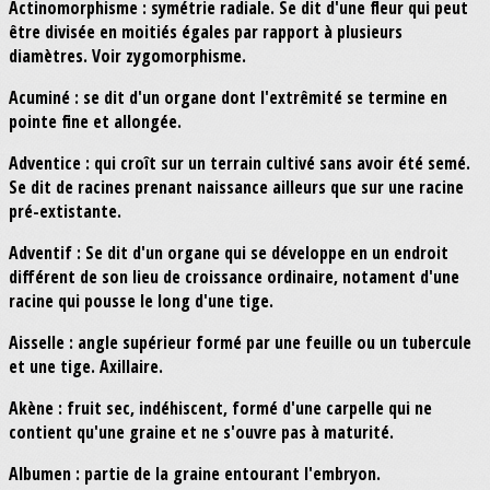
Actinomorphisme : symétrie radiale. Se dit d'une fleur qui peut
être divisée en moitiés égales par rapport à plusieurs
diamètres. Voir zygomorphisme.
Acuminé : se dit d'un organe dont l'extrêmité se termine en
pointe fine et allongée.
Adventice : qui croît sur un terrain cultivé sans avoir été semé.
Se dit de racines prenant naissance ailleurs que sur une racine
pré-extistante.
Adventif : Se dit d'un organe qui se développe en un endroit
différent de son lieu de croissance ordinaire, notament d'une
racine qui pousse le long d'une tige.
Aisselle : angle supérieur formé par une feuille ou un tubercule
et une tige. Axillaire.
Akène : fruit sec, indéhiscent, formé d'une carpelle qui ne
contient qu'une graine et ne s'ouvre pas à maturité.
Albumen : partie de la graine entourant l'embryon.