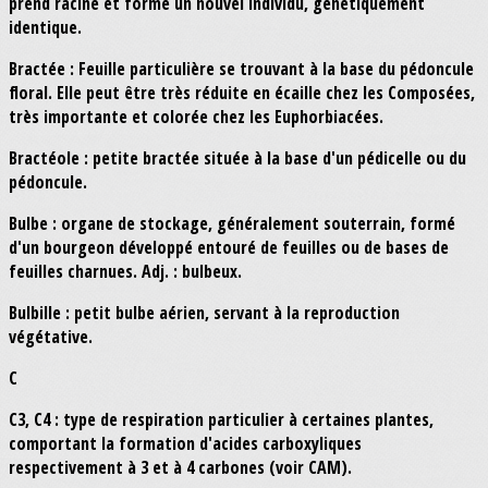
prend racine et forme un nouvel individu, génétiquement
identique.
Bractée : Feuille particulière se trouvant à la base du pédoncule
floral. Elle peut être très réduite en écaille chez les Composées,
très importante et colorée chez les Euphorbiacées.
Bractéole : petite bractée située à la base d'un pédicelle ou du
pédoncule.
Bulbe : organe de stockage, généralement souterrain, formé
d'un bourgeon développé entouré de feuilles ou de bases de
feuilles charnues. Adj. : bulbeux.
Bulbille : petit bulbe aérien, servant à la reproduction
végétative.
C
C3, C4 : type de respiration particulier à certaines plantes,
comportant la formation d'acides carboxyliques
respectivement à 3 et à 4 carbones (voir CAM).