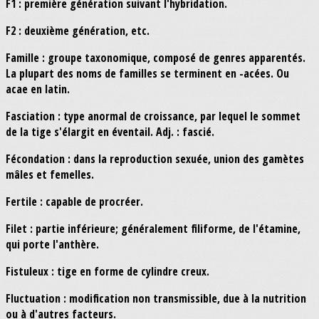
F1 : première génération suivant l'hybridation.
F2 : deuxième génération, etc.
Famille : groupe taxonomique, composé de genres apparentés.
La plupart des noms de familles se terminent en -acées. Ou
acae en latin.
Fasciation : type anormal de croissance, par lequel le sommet
de la tige s'élargit en éventail. Adj. : fascié.
Fécondation : dans la reproduction sexuée, union des gamètes
mâles et femelles.
Fertile : capable de procréer.
Filet : partie inférieure; généralement filiforme, de l'étamine,
qui porte l'anthère.
Fistuleux : tige en forme de cylindre creux.
Fluctuation : modification non transmissible, due à la nutrition
ou à d'autres facteurs.