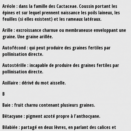
Aréole : dans la famille des Cactaceae. Coussin portant les
épines et sur lequel prennent naissance les poils laineux, les
feuilles (si elles existent) et les rameaux latéraux.
Arille : excroissance charnue ou membraneuse enveloppant une
graine. Une graine arillée.
Autofécond : qui peut produire des graines fertiles par
pollinisation directe.
Autostérille : incapable de produire des graines fertiles par
pollinisation directe.
Axillaire : dérivé du mot aisselle.
B
Baie : fruit charnu contenant plusieurs graines.
Bêtacyane : pigment azoté propre à l'anthocyane.
Bilabiée : partagé en deux lèvres, en parlant des calices et