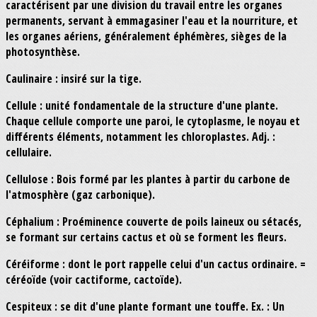
caractérisent par une division du travail entre les organes
permanents, servant à emmagasiner l'eau et la nourriture, et
les organes aériens, généralement éphémères, sièges de la
photosynthèse.
Caulinaire : insiré sur la tige.
Cellule : unité fondamentale de la structure d'une plante.
Chaque cellule comporte une paroi, le cytoplasme, le noyau et
différents éléments, notamment les chloroplastes. Adj. :
cellulaire.
Cellulose : Bois formé par les plantes à partir du carbone de
l'atmosphère (gaz carbonique).
Céphalium : Proéminence couverte de poils laineux ou sétacés,
se formant sur certains cactus et où se forment les fleurs.
Céréiforme : dont le port rappelle celui d'un cactus ordinaire. =
céréoïde (voir cactiforme, cactoïde).
Cespiteux : se dit d'une plante formant une touffe. Ex. : Un