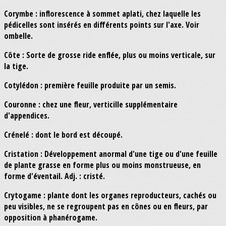
Corymbe : inflorescence à sommet aplati, chez laquelle les
pédicelles sont insérés en différents points sur l'axe. Voir
ombelle.
Côte : Sorte de grosse ride enflée, plus ou moins verticale, sur
la tige.
Cotylédon : première feuille produite par un semis.
Couronne : chez une fleur, verticille supplémentaire
d'appendices.
Crénelé : dont le bord est découpé.
Cristation : Développement anormal d'une tige ou d'une feuille
de plante grasse en forme plus ou moins monstrueuse, en
forme d'éventail. Adj. : cristé.
Crytogame : plante dont les organes reproducteurs, cachés ou
peu visibles, ne se regroupent pas en cônes ou en fleurs, par
opposition à phanérogame.