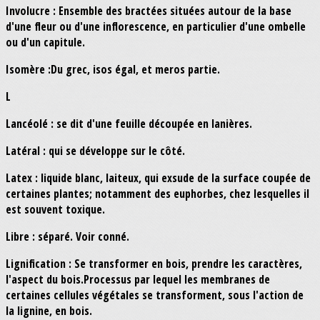
Involucre : Ensemble des bractées situées autour de la base
d'une fleur ou d'une inflorescence, en particulier d'une ombelle
ou d'un capitule.
Isomère :Du grec, isos égal, et meros partie.
L
Lancéolé : se dit d'une feuille découpée en lanières.
Latéral : qui se développe sur le côté.
Latex : liquide blanc, laiteux, qui exsude de la surface coupée de
certaines plantes; notamment des euphorbes, chez lesquelles il
est souvent toxique.
Libre : séparé. Voir conné.
Lignification : Se transformer en bois, prendre les caractères,
l'aspect du bois.Processus par lequel les membranes de
certaines cellules végétales se transforment, sous l'action de
la lignine, en bois.