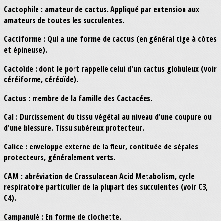
Cactophile : amateur de cactus. Appliqué par extension aux
amateurs de toutes les succulentes.
Cactiforme : Qui a une forme de cactus (en général tige à côtes
et épineuse).
Cactoïde : dont le port rappelle celui d'un cactus globuleux (voir
céréiforme, céréoïde).
Cactus : membre de la famille des Cactacées.
Cal : Durcissement du tissu végétal au niveau d'une coupure ou
d'une blessure. Tissu subéreux protecteur.
Calice : enveloppe externe de la fleur, contituée de sépales
protecteurs, généralement verts.
CAM : abréviation de Crassulacean Acid Metabolism, cycle
respiratoire particulier de la plupart des succulentes (voir C3,
C4).
Campanulé : En forme de clochette.