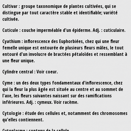
Cultivar : groupe taxonomique de plantes cultivées, qui se
distingue par tout caractère stable et identifiable; variété
cultivée.
Cuticule : couche imperméable d'un épiderme. Adj. : cuticulaire.
Cyathium : inflorescence des Euphorbiées, chez qui une fleur
femelle unique est entourée de plusieurs fleurs mâles, le tout
entouré d'un involucre de bractées pétaloïdes et ressemblant à
une fleur unique.
Cylindre central : Voir coeur.
Cyme : un des deux types fondamentaux d'inflorescence, chez
qui la fleur la plus âgée est située au centre et au sommet de
l'axe, les fleurs suivantes naissant sur des ramifications
inférieures. Adj. : cymeux. Voir racème.
Cytologie : étude des cellules et, notamment des chromosomes
qu'elles contiennent.
Cytoplasme : contenu de la cellule.