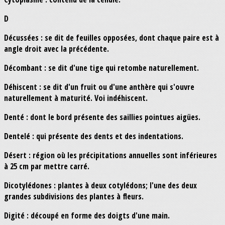
D
Décussées : se dit de feuilles opposées, dont chaque paire est à
angle droit avec la précédente.
Décombant : se dit d'une tige qui retombe naturellement.
Déhiscent : se dit d'un fruit ou d'une anthère qui s'ouvre
naturellement à maturité. Voi indéhiscent.
Denté : dont le bord présente des saillies pointues aigües.
Dentelé : qui présente des dents et des indentations.
Désert : région où les précipitations annuelles sont inférieures
à 25 cm par mettre carré.
Dicotylédones : plantes à deux cotylédons; l'une des deux
grandes subdivisions des plantes à fleurs.
Digité : découpé en forme des doigts d'une main.