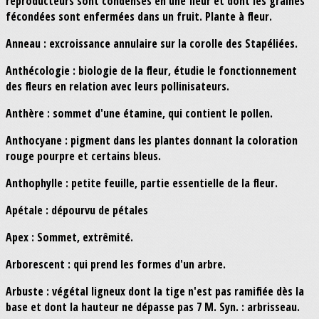
reproducteurs sont condensés en une fleur et dont les graines
fécondées sont enfermées dans un fruit. Plante à fleur.
Anneau : excroissance annulaire sur la corolle des Stapéliées.
Anthécologie : biologie de la fleur, étudie le fonctionnement
des fleurs en relation avec leurs pollinisateurs.
Anthère : sommet d'une étamine, qui contient le pollen.
Anthocyane : pigment dans les plantes donnant la coloration
rouge pourpre et certains bleus.
Anthophylle : petite feuille, partie essentielle de la fleur.
Apétale : dépourvu de pétales
Apex : Sommet, extrêmité.
Arborescent : qui prend les formes d'un arbre.
Arbuste : végétal ligneux dont la tige n'est pas ramifiée dès la
base et dont la hauteur ne dépasse pas 7 M. Syn. : arbrisseau.