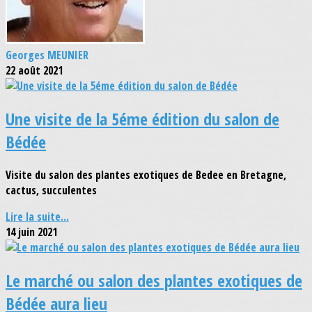
Georges MEUNIER
22 août 2021
Une visite de la 5éme édition du salon de
Bédée
Visite du salon des plantes exotiques de Bedee en Bretagne,
cactus, succulentes
Lire la suite...
14 juin 2021
Le marché ou salon des plantes exotiques de
Bédée aura lieu