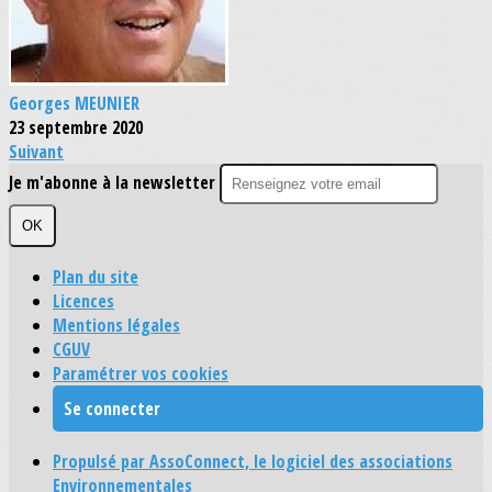
Georges MEUNIER
23 septembre 2020
Suivant
Je m'abonne à la newsletter
OK
Plan du site
Licences
Mentions légales
CGUV
Paramétrer vos cookies
Se connecter
Propulsé par AssoConnect, le logiciel des associations
Environnementales