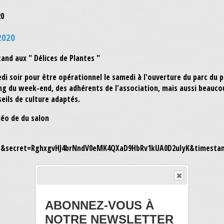
2020
and aux " Délices de Plantes "
edi soir pour être opérationnel le samedi à l'ouverture du parc du
 du week-end, des adhérents de l'association, mais aussi beaucou
seils de culture adaptés.
déo de du salon
ABONNEZ-VOUS À
NOTRE NEWSLETTER