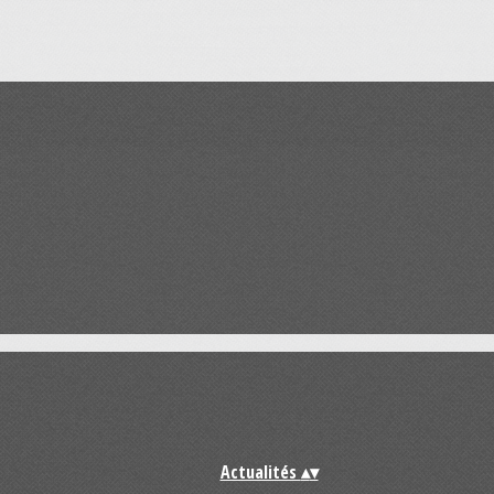
Actualités
▴
▾