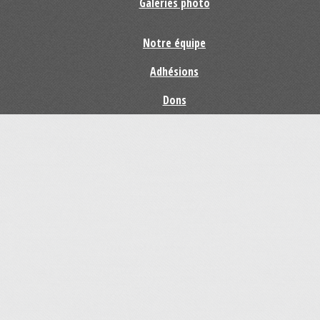
Galeries photo
Notre équipe
Adhésions
Dons