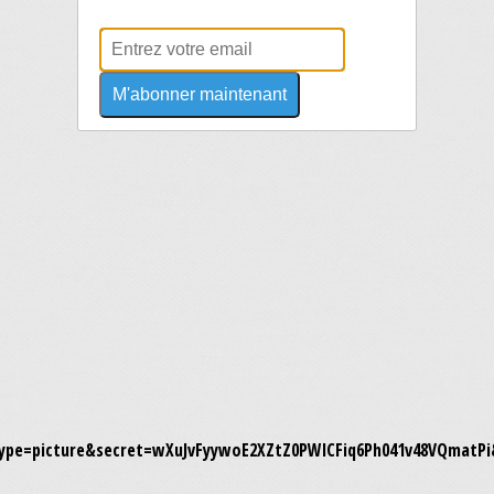
M'abonner maintenant