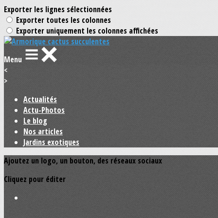
Exporter les lignes sélectionnées
Exporter toutes les colonnes
Exporter uniquement les colonnes affichées
Menu
<
>
Actualités
Actu-Photos
Le blog
Nos articles
Jardins exotiques
Ajoutez un logo, un bouton, des réseaux sociaux
Cliquez pour éditer