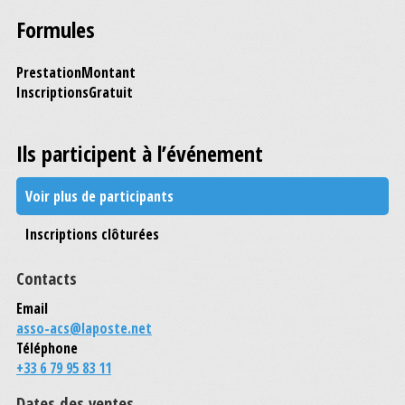
Formules
Prestation
Montant
Inscriptions
Gratuit
Ils participent à l’événement
Voir plus de participants
Inscriptions clôturées
Contacts
Email
asso-acs@laposte.net
Téléphone
+33 6 79 95 83 11
Dates des ventes