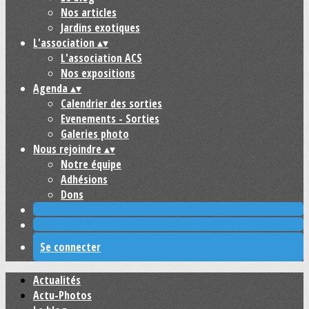
Nos articles
Jardins exotiques
L'association
▴
▾
L'association ACS
Nos expositions
Agenda
▴
▾
Calendrier des sorties
Evenements - Sorties
Galeries photo
Nous rejoindre
▴
▾
Notre équipe
Adhésions
Dons
Se connecter
Actualités
Actu-Photos