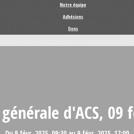
Notre équipe
Adhésions
Dons
générale d'ACS, 09 f
Du 9 févr. 2025, 09:30 au 9 févr. 2025, 17:00