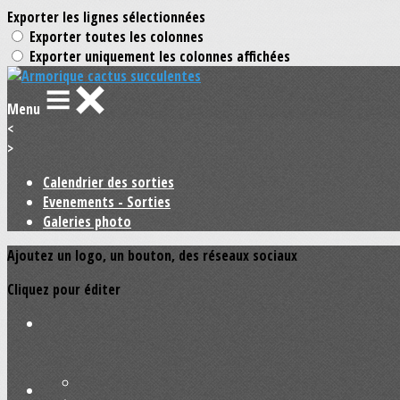
Exporter les lignes sélectionnées
Exporter toutes les colonnes
Exporter uniquement les colonnes affichées
Menu
<
>
Calendrier des sorties
Evenements - Sorties
Galeries photo
Ajoutez un logo, un bouton, des réseaux sociaux
Cliquez pour éditer