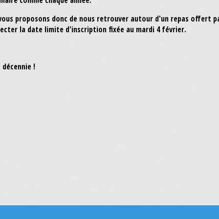
sionnaire comme chaque année.
ns, nous vous proposons donc de nous retrouver autour d'
ter la date limite d'inscription fixée au mardi 4 février.
 décennie !