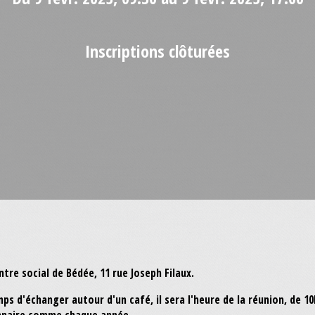
Inscriptions clôturées
ntre social de Bédée, 11 rue Joseph Filaux.
s d'échanger autour d'un café, il sera l'heure de la réunion, de 10