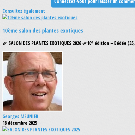
Connectez-vous pour laisser un commen
Consultez également
10ème salon des plantes exotiques
🌿 SALON DES PLANTES EXOTIQUES 2026 🌿10ᵉ édition – Bédée (35, 
Georges MEUNIER
18 décembre 2025