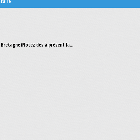
taire
Bretagne)Notez dès à présent la...