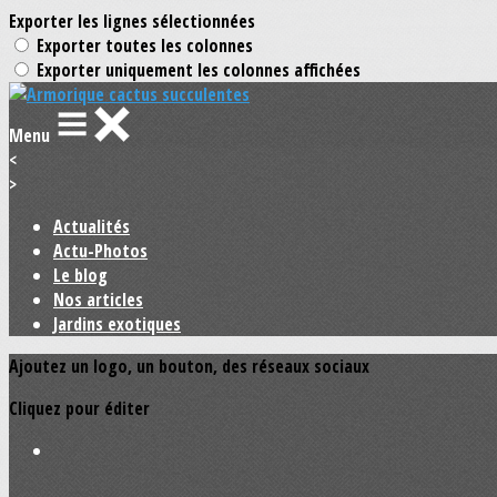
Exporter les lignes sélectionnées
Exporter toutes les colonnes
Exporter uniquement les colonnes affichées
Menu
<
>
Actualités
Actu-Photos
Le blog
Nos articles
Jardins exotiques
Ajoutez un logo, un bouton, des réseaux sociaux
Cliquez pour éditer