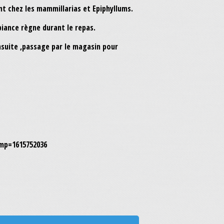
nt chez les mammillarias et Epiphyllums.
biance règne durant le repas.
Ensuite ,passage par le magasin pour