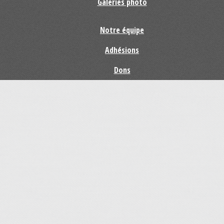
Galeries photo
Notre équipe
Adhésions
Dons