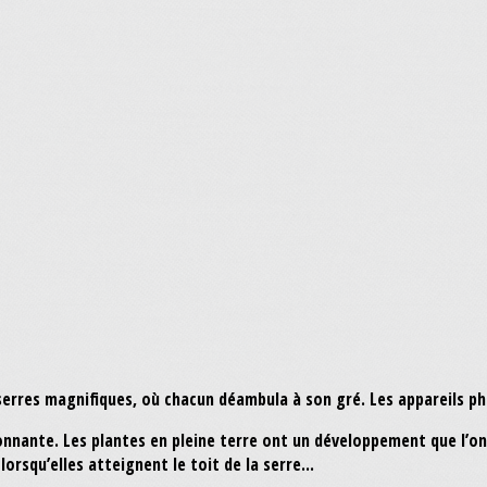
 serres magnifiques, où chacun déambula à son gré. Les appareils p
onnante. Les plantes en pleine terre ont un développement que l’on
lorsqu’elles atteignent le toit de la serre...