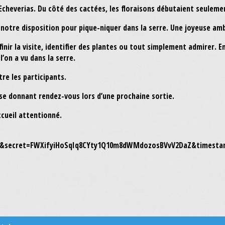
 Echeverias. Du côté des cactées, les floraisons débutaient seuleme
 à notre disposition pour pique-niquer dans la serre. Une joyeuse am
finir la visite, identifier des plantes ou tout simplement admirer. 
l’on a vu dans la serre.
re les participants.
se donnant rendez-vous lors d’une prochaine sortie.
cueil attentionné.