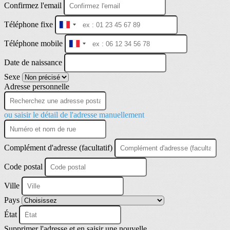
Confirmez l'email
Téléphone fixe
France
+33
Téléphone mobile
France
+33
Date de naissance
Sexe
Adresse personnelle
ou saisir le détail de l'adresse manuellement
Complément d'adresse (facultatif)
Code postal
Ville
Pays
État
Supprimer l'adresse et en saisir une nouvelle