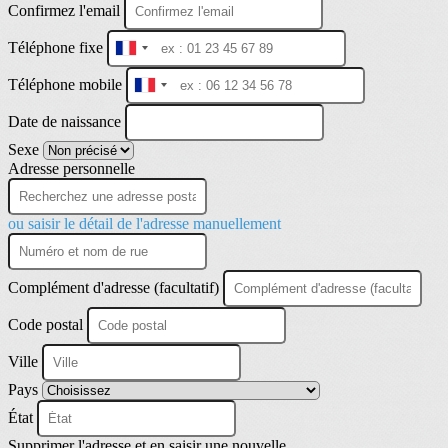
Confirmez l'email
Téléphone fixe
France
+33
Téléphone mobile
France
+33
Date de naissance
Sexe
Adresse personnelle
ou saisir le détail de l'adresse manuellement
Complément d'adresse (facultatif)
Code postal
Ville
Pays
État
Supprimer l'adresse et en saisir une nouvelle