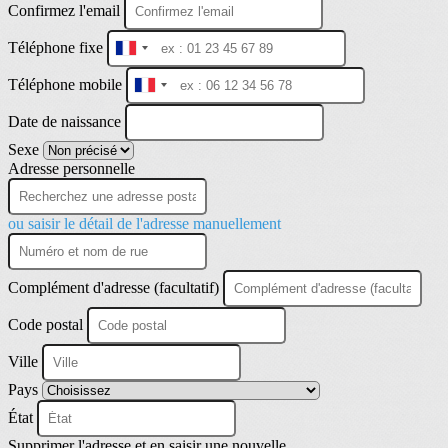
Confirmez l'email
Téléphone fixe
France
+33
Téléphone mobile
France
+33
Date de naissance
Sexe
Adresse personnelle
ou saisir le détail de l'adresse manuellement
Complément d'adresse (facultatif)
Code postal
Ville
Pays
État
Supprimer l'adresse et en saisir une nouvelle