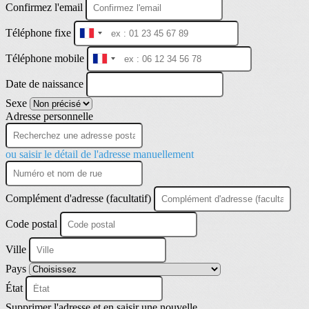
Confirmez l'email
Téléphone fixe
France
+33
Téléphone mobile
France
+33
Date de naissance
Sexe
Adresse personnelle
ou saisir le détail de l'adresse manuellement
Complément d'adresse (facultatif)
Code postal
Ville
Pays
État
Supprimer l'adresse et en saisir une nouvelle